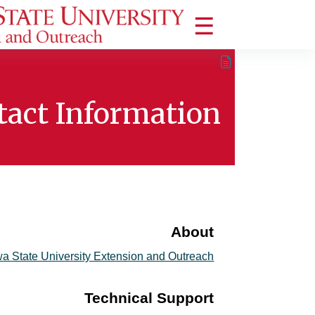
خطى إلى المحتوى الرئيسي
واجهة جانبية
tact Information
متطلبات الإكمال
About
wa State University Extension and Outreach
Technical Support