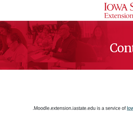
Con
.
Moodle.extension.iastate.edu is a service of
Io