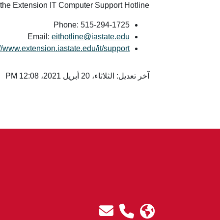
 the Extension IT Computer Support Hotline:
Phone: 515-294-1725
Email:
eithotline@iastate.edu
://www.extension.iastate.edu/it/support
آخر تعديل: الثلاثاء، 20 أبريل 2021، 12:08 PM