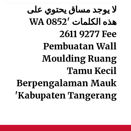
البحث ف
لا يوجد مساق يحتوي على
هذه الكلمات 'WA 0852
2611 9277 Fee
Pembuatan Wall
Moulding Ruang
Tamu Kecil
Berpengalaman Mauk
Kabupaten Tangerang'