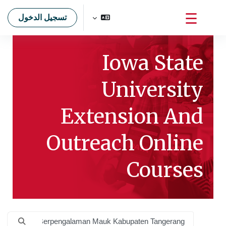
خطى إلى المحتوى الرئيسي
تسجيل الدخول
واجهة جانبية
Iowa State
University
Extension And
Outreach Online
Courses
البحث في المقررات الدراسية